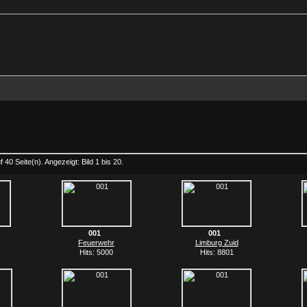
 40 Seite(n). Angezeigt: Bild 1 bis 20.
001
001
Feuerwehr
Limburg Zuid
Hits: 5000
Hits: 8801