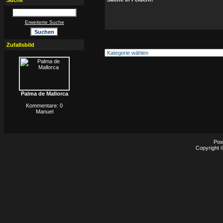
Suche
Erweiterte Suche
Zufallsbild
Palma de Mallorca
Kommentare: 0
Manuel
Pow
Copyright