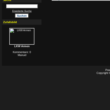
Suche
Erweiterte Suche
Zufallsbild
LKW Armen
Kommentare: 0
Manuel
Pow
Copyright