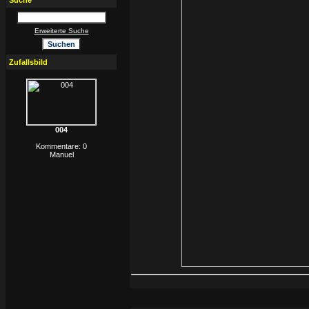
Suche
Erweiterte Suche
Zufallsbild
004
Kommentare: 0
Manuel