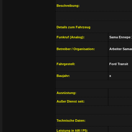
Beschreibung:
Details zum Fahrzeug
Funkruf (Analog):
Sama Ennepe 1
Betreiber / Organisation:
Arbeiter Samar
Fahrgestell:
Ford Transit
Baujahr:
x
Ausrüstung:
Außer Dienst seit:
Technische Daten:
Leistung in kW / PS: