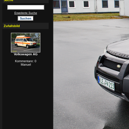
Suche
Erweiterte Suche
Zufallsbild
Volkswagen AG
Kommentare: 0
Manuel