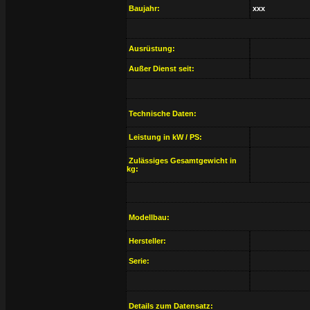
Baujahr:
xxx
Ausrüstung:
Außer Dienst seit:
Technische Daten:
Leistung in kW / PS:
Zulässiges Gesamtgewicht in
kg:
Modellbau:
Hersteller:
Serie:
Details zum Datensatz: