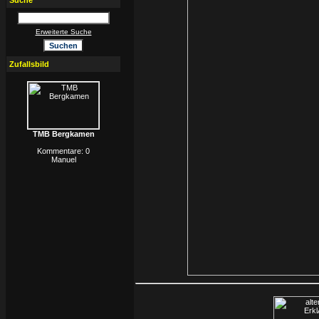
Suche
Erweiterte Suche
Zufallsbild
TMB Bergkamen
Kommentare: 0
Manuel