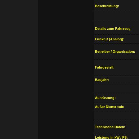
Beschreibung:
Details zum Fahrzeug
Funkruf (Analog):
Betreiber / Organisation:
Fahrgestell:
Baujahr:
Ausrüstung:
Außer Dienst seit:
Technische Daten:
Leistung in kW / PS: