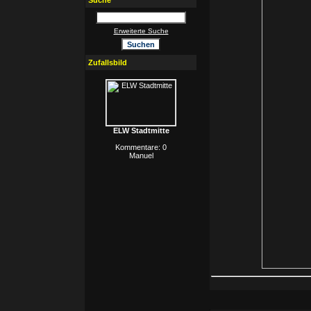
Suche
Erweiterte Suche
Zufallsbild
ELW Stadtmitte
Kommentare: 0
Manuel