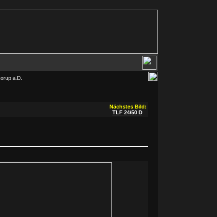
orup a.D.
Nächstes Bild:
TLF 24/50 D