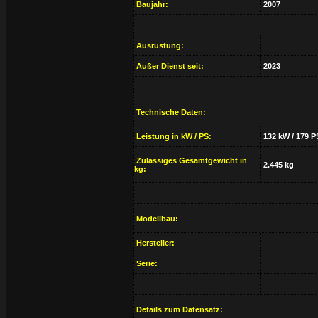
Baujahr:
2007
Ausrüstung:
Außer Dienst seit:
2023
Technische Daten:
Leistung in kW / PS:
132 kW / 179 P
Zulässiges Gesamtgewicht in
2.445 kg
kg:
Modellbau:
Hersteller:
Serie:
Details zum Datensatz: