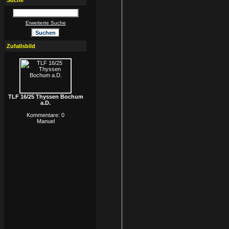
Suche
Erweiterte Suche
Zufallsbild
TLF 16/25 Thyssen Bochum
a.D.
Kommentare: 0
Manuel