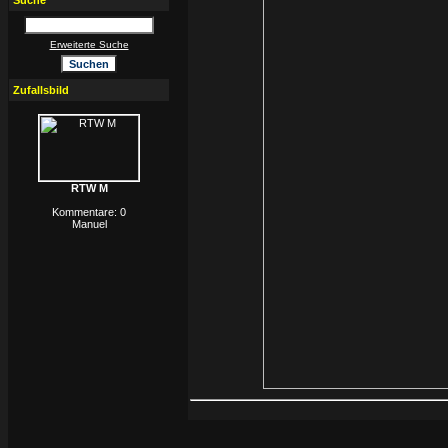
Suche
Erweiterte Suche
Zufallsbild
RTW M
Kommentare: 0
Manuel